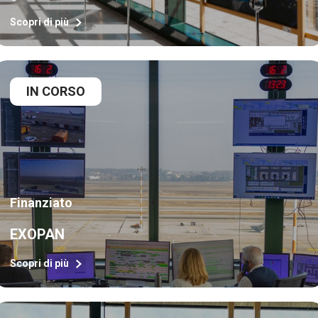
Scopri di più
IN CORSO
Finanziato
EXOPAN
Scopri di più