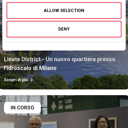
IN CORSO
ALLOW SELECTION
DENY
Territorio
Linate District - Un nuovo quartiere presso
l'idroscalo di Milano
Scopri di più
IN CORSO