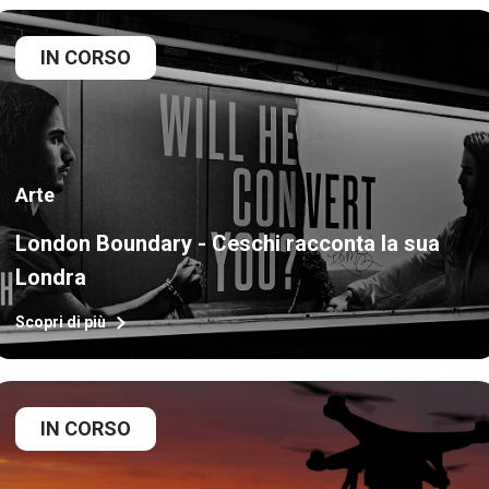
IN CORSO
Arte
London Boundary - Ceschi racconta la sua
Londra
Scopri di più
IN CORSO