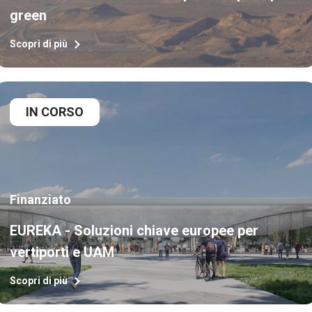
green
Scopri di più
IN CORSO
Finanziato
EUREKA - Soluzioni chiave europee per
vertiporti e UAM
Scopri di più