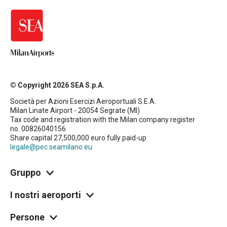
© Copyright 2026 SEA S.p.A.
Società per Azioni Esercizi Aeroportuali S.E.A.
Milan Linate Airport - 20054 Segrate (MI)
Tax code and registration with the Milan company register
no. 00826040156
Share capital 27,500,000 euro fully paid-up
legale@pec.seamilano.eu
Gruppo
I nostri aeroporti
Persone