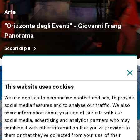
Arte
“Orizzonte degli Eventi” - Giovanni Frangi
Panorama
Scopri di più
IN CORSO
This website uses cookies
We use cookies to personalise content and ads, to provide
social media features and to analyse our traffic. We also
share information about your use of our site with our
Arte
social media, advertising and analytics partners who may
combine it with other information that you’ve provided to
IN VIAGGIO! The world behind logistics -
them or that they’ve collected from your use of their