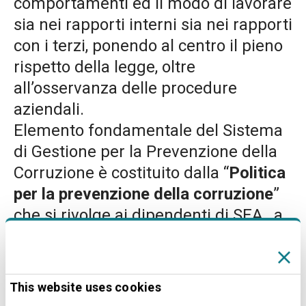
comportamenti ed il modo di lavorare
sia nei rapporti interni sia nei rapporti
con i terzi, ponendo al centro il pieno
rispetto della legge, oltre
all’osservanza delle procedure
aziendali.
Elemento fondamentale del Sistema
di Gestione per la Prevenzione della
Corruzione è costituito dalla “
Politica
per la prevenzione della corruzione
”
che si rivolge ai dipendenti di SEA, a
tutti gli stakeholder della Società e
rappresenta i principi fondamentali in
materia cui SEA si ispira nonché le
This website uses cookies
misure di prevenzione e di contrasto