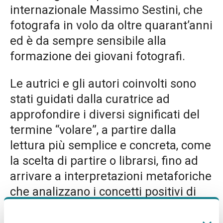
internazionale Massimo Sestini, che
fotografa in volo da oltre quarant’anni
ed è da sempre sensibile alla
formazione dei giovani fotografi.
Le autrici e gli autori coinvolti sono
stati guidati dalla curatrice ad
approfondire i diversi significati del
termine “volare”, a partire dalla
lettura più semplice e concreta, come
la scelta di partire o librarsi, fino ad
arrivare a interpretazioni metaforiche
che analizzano i concetti positivi di
libertà e sogno, o espressioni più
controverse come la consapevolezza