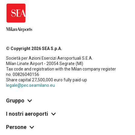
© Copyright 2026 SEA S.p.A.
Società per Azioni Esercizi Aeroportuali S.E.A.
Milan Linate Airport - 20054 Segrate (MI)
Tax code and registration with the Milan company register
no. 00826040156
Share capital 27,500,000 euro fully paid-up
legale@pec.seamilano.eu
Gruppo
I nostri aeroporti
Persone