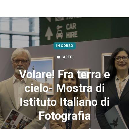
IN CORSO
ARTE
Volare! Fra terra e
cielo- Mostra di
Istituto Italiano di
Fotografia