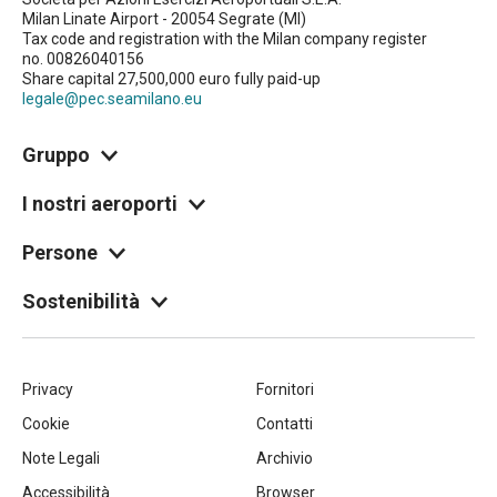
Milan Linate Airport - 20054 Segrate (MI)
Tax code and registration with the Milan company register
no. 00826040156
Share capital 27,500,000 euro fully paid-up
legale@pec.seamilano.eu
Gruppo
I nostri aeroporti
Persone
Sostenibilità
Piè
Privacy
Fornitori
Cookie
Contatti
di
Note Legali
Archivio
Accessibilità
Browser