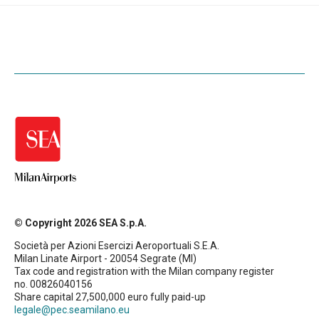
© Copyright 2026 SEA S.p.A.
Società per Azioni Esercizi Aeroportuali S.E.A.
Milan Linate Airport - 20054 Segrate (MI)
Tax code and registration with the Milan company register
no. 00826040156
Share capital 27,500,000 euro fully paid-up
legale@pec.seamilano.eu