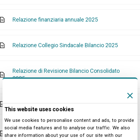
Relazione finanziaria annuale 2025
Relazione Collegio Sindacale Bilancio 2025
Relazione di Revisione Bilancio Consolidato
2025
Relazione CSRD 2025
This website uses cookies
We use cookies to personalise content and ads, to provide
social media features and to analyse our traffic. We also
Relazione di Revisione Bilancio d'Esercizio
share information about your use of our site with our
2025