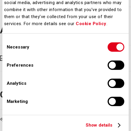
social media, advertising and analytics partners who may
combine it with other information that you’ve provided to
them or that they’ve collected from your use of their
services. For more details see our
Cookie Policy
.
Avvisi
Consent
Necessary
Selection
Gazzetta Ufficiale - Convocazione
Assemblea Ordinaria
Preferences
Analytics
Comunicati
Marketing
Approvato il progetto di bilancio comprensivo della
rendicontazione consolidata di sostenibilità
Show details