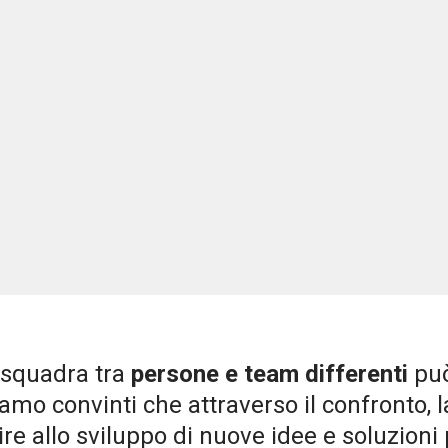
 squadra tra
persone e team differenti
può
iamo convinti che attraverso il confronto, la
buire allo sviluppo di nuove idee e soluzion