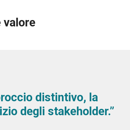
 valore
occio distintivo, la
zio degli stakeholder.”