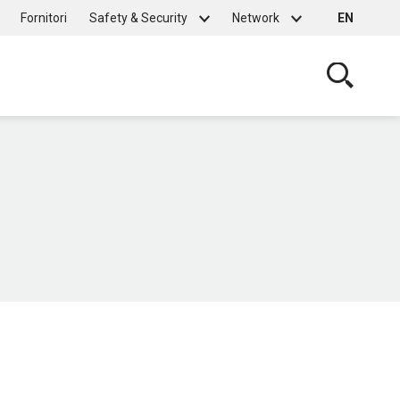
Fornitori
Safety & Security
Network
EN
Cerca