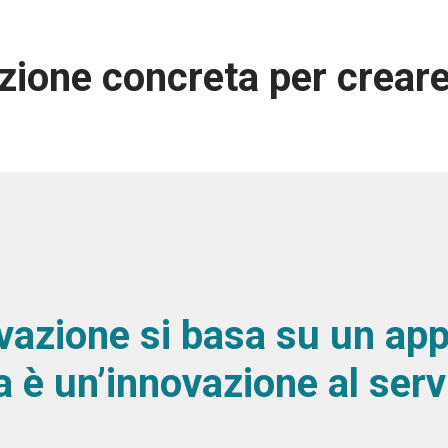
zione concreta per creare
ovazione si basa su un appr
 è un’innovazione al servi