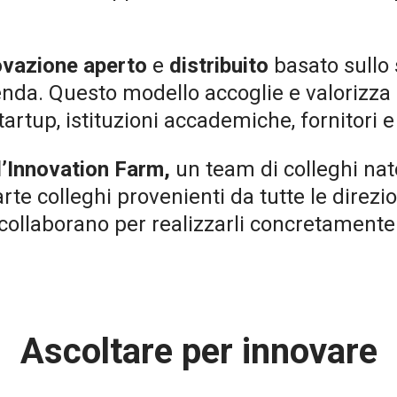
ovazione aperto
e
distribuito
basato sullo 
zienda. Questo modello accoglie e valorizza
tartup, istituzioni accademiche, fornitori 
l’Innovation Farm,
un team di colleghi nato
rte colleghi provenienti da tutte le direzi
e collaborano per realizzarli concretamente
Ascoltare per innovare