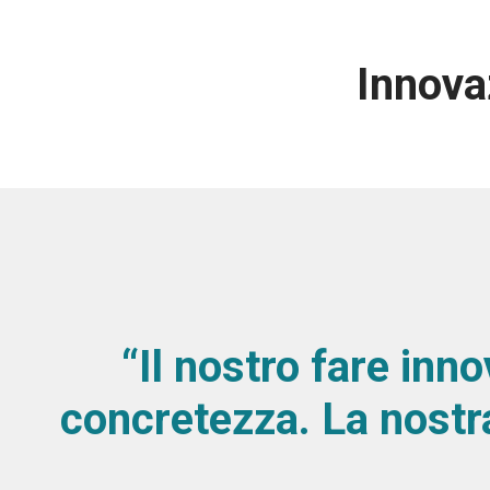
Innova
“Il nostro fare inn
concretezza. La nostra