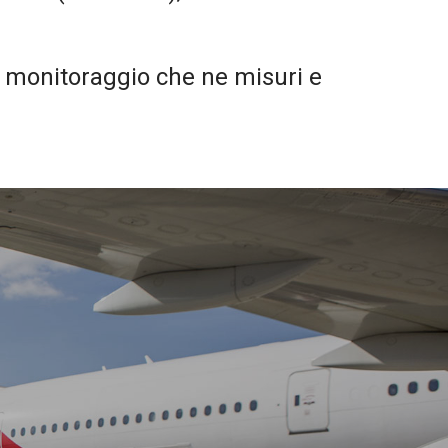
 monitoraggio che ne misuri e