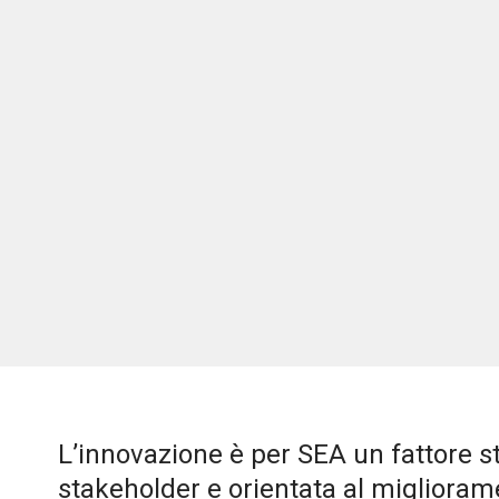
L’innovazione è per SEA un fattore s
stakeholder e orientata al migliorame