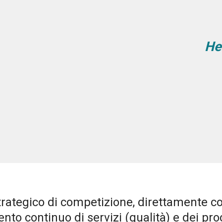
He
trategico di competizione, direttamente co
nto continuo di servizi (qualità) e dei pro