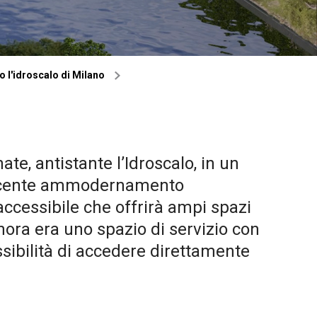
o l'idroscalo di Milano
te, antistante l’Idroscalo, in un
l recente ammodernamento
 accessibile che offrirà ampi spazi
inora era uno spazio di servizio con
ssibilità di accedere direttamente