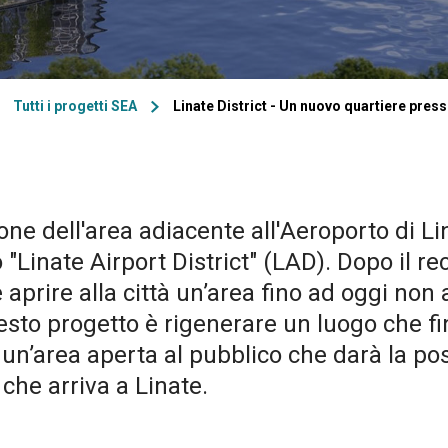
Tutti i progetti SEA
Linate District - Un nuovo quartiere press
ne dell'area adiacente all'Aeroporto di Lina
o "Linate Airport District" (LAD). Dopo i
 aprire alla città un’area fino ad oggi non
questo progetto è rigenerare un luogo che f
un’area aperta al pubblico che darà la po
 che arriva a Linate.