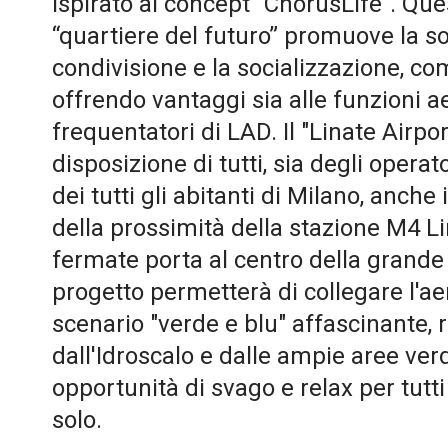
ispirato al concept "ChorusLife". Qu
“quartiere del futuro” promuove la sos
condivisione e la socializzazione, co
offrendo vantaggi sia alle funzioni a
frequentatori di LAD. Il "Linate Airpor
disposizione di tutti, sia degli operat
dei tutti gli abitanti di Milano, anch
della prossimità della stazione M4 L
fermate porta al centro della grande 
progetto permetterà di collegare l'a
scenario "verde e blu" affascinante,
dall'Idroscalo e dalle ampie aree ver
opportunità di svago e relax per tutti
solo.