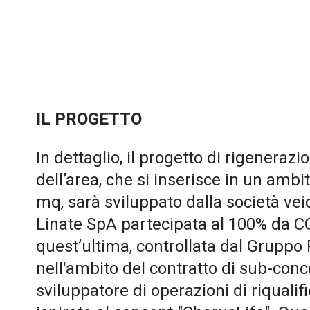
IL PROGETTO
In dettaglio, il progetto di rigeneraz
dell’area, che si inserisce in un ambi
mq, sarà sviluppato dalla società vei
Linate SpA partecipata al 100% da CO
quest’ultima, controllata dal Gruppo 
nell'ambito del contratto di sub-co
sviluppatore di operazioni di riqualif