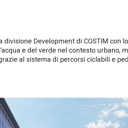
la divisione Development di COSTIM con lo 
l’acqua e del verde nel contesto urbano, m
grazie al sistema di percorsi ciclabili e pe