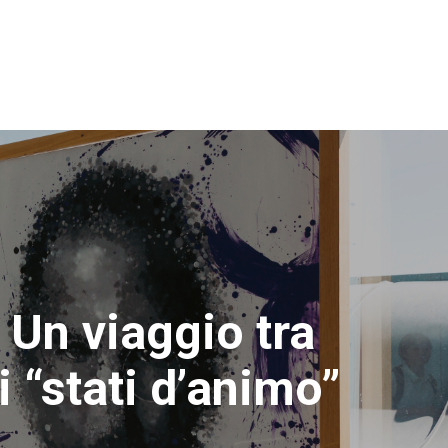
 Un viaggio tra
 “stati d’animo”