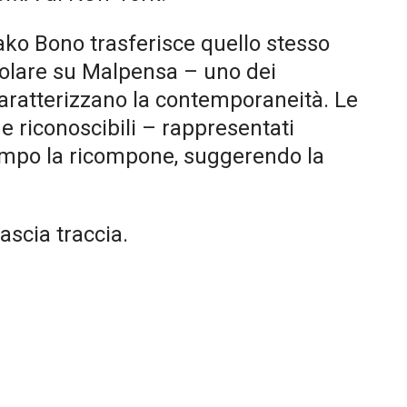
ako Bono trasferisce quello stesso
colare su Malpensa – uno dei
caratterizzano la contemporaneità. Le
e riconoscibili – rappresentati
tempo la ricompone, suggerendo la
ascia traccia.