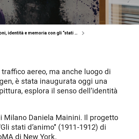
i, identità e memoria con gli “stati …
traffico aereo, ma anche luogo di
ngen, è stata inaugurata oggi una
tura, esplora il senso dell’identità
di Milano Daniela Mainini. Il progetto
 "Gli stati d’animo" (1911-1912) di
 MoMA di New York.