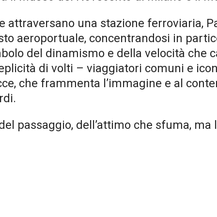
e attraversano una stazione ferroviaria, P
sto aeroportuale, concentrandosi in parti
imbolo del dinamismo e della velocità che 
licità di volti – viaggiatori comuni e icon
gocce, che frammenta l’immagine e al con
rdi.
del passaggio, dell’attimo che sfuma, ma l