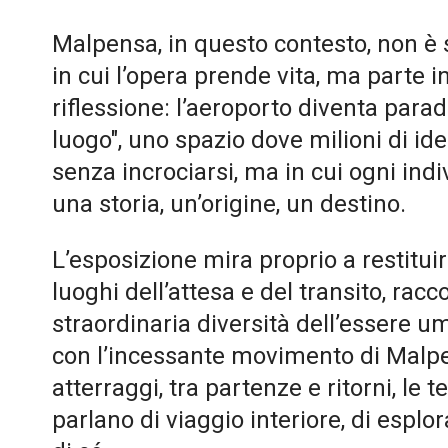
Malpensa, in questo contesto, non è so
in cui l’opera prende vita, ma parte i
riflessione: l’aeroporto diventa para
luogo", uno spazio dove milioni di ide
senza incrociarsi, ma in cui ogni ind
una storia, un’origine, un destino.
L’esposizione mira proprio a restitui
luoghi dell’attesa e del transito, rac
straordinaria diversità dell’essere u
con l’incessante movimento di Malpen
atterraggi, tra partenze e ritorni, le 
parlano di viaggio interiore, di esplor