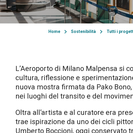
Home
Sostenibilità
Tutti i proget
L’Aeroporto di Milano Malpensa si co
cultura, riflessione e sperimentazion
nuova mostra firmata da Pako Bono, ar
nei luoghi del transito e del movimen
Oltra all’artista e al curatore era pr
trae ispirazione da uno dei cicli pittor
Umberto Boccioni, oggi conservato t