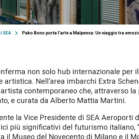
ti SEA
Pako Bono porta l’arte a Malpensa: Un viaggio tra emozion
nferma non solo hub internazionale per il 
e artistica. Nell’area imbarchi Extra Sche
tista contemporaneo che, attraverso la pit
to, e curata da Alberto Mattia Martini.
esente la Vice Presidente di SEA Aeroporti 
ici più significativi del futurismo italiano,
ra il Museo del Novecento di Milano e il