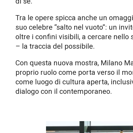
di sé.
Tra le opere spicca anche un omaggio
suo celebre “salto nel vuoto”: un invit
oltre i confini visibili, a cercare nello
– la traccia del possibile.
Con questa nuova mostra, Milano Mal
proprio ruolo come porta verso il m
come luogo di cultura aperta, inclusi
dialogo con il contemporaneo.