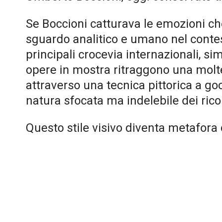
Se Boccioni catturava le emozioni ch
sguardo analitico e umano nel conte
principali crocevia internazionali, s
opere in mostra ritraggono una moltep
attraverso una tecnica pittorica a 
natura sfocata ma indelebile dei rico
Questo stile visivo diventa metafora 