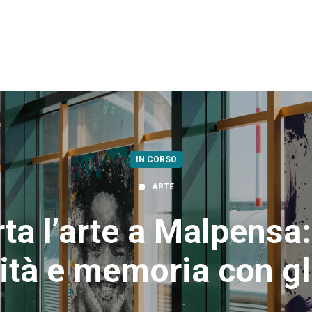
IN CORSO
ARTE
a l’arte a Malpensa:
ità e memoria con gli