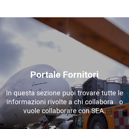
Portale Fornitori
In questa sezione puoi trovare tutte le
informazioni rivolte a chi collabora o
vuole collaborare con SEA.