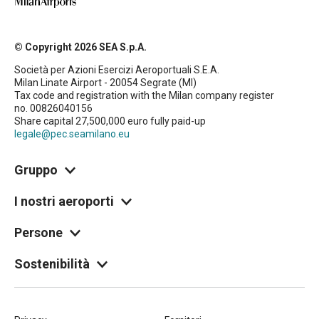
© Copyright 2026 SEA S.p.A.
Società per Azioni Esercizi Aeroportuali S.E.A.
Milan Linate Airport - 20054 Segrate (MI)
Tax code and registration with the Milan company register
no. 00826040156
Share capital 27,500,000 euro fully paid-up
legale@pec.seamilano.eu
Gruppo
I nostri aeroporti
Persone
Sostenibilità