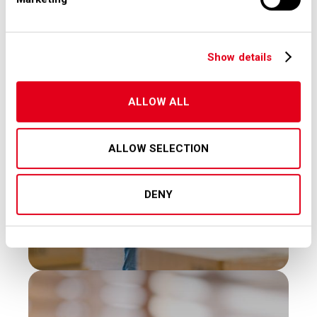
Scopri di più
Show details
ALLOW ALL
ALLOW SELECTION
DENY
Collabora con SEA
Scopri di più