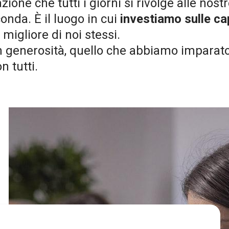
ne che tutti i giorni si rivolge alle nos
conda. È il luogo in cui
investiamo sulle ca
igliore di noi stessi.
enerosità, quello che abbiamo imparato da
on tutti.