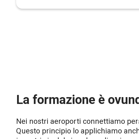
La formazione è ovu
Nei nostri aeroporti connettiamo per
Questo principio lo applichiamo anc