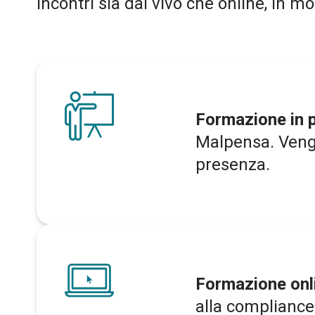
incontri sia dal vivo che online, in 
Formazione in 
Malpensa. Vengo
presenza.
Formazione onl
alla compliance e