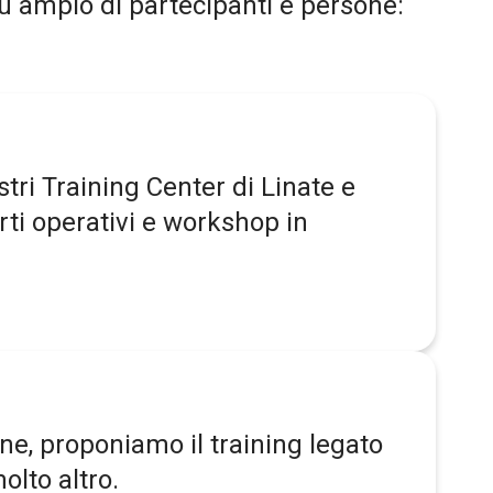
iù ampio di partecipanti e persone:
stri Training Center di Linate e
rti operativi e workshop in
ne, proponiamo il training legato
olto altro.