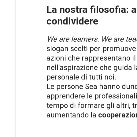
La nostra filosofia:
condividere
We are learners. We are te
slogan scelti per promuove
azioni che rappresentano i
nell'aspirazione che guida l
personale di tutti noi.
Le persone Sea hanno dunqu
apprendere le professionali
tempo di formare gli altri, 
aumentando la
cooperazio