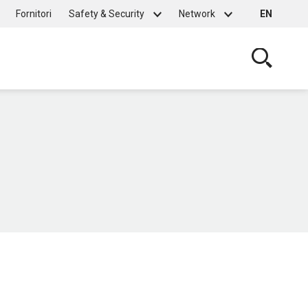
Fornitori
Safety & Security
Network
EN
Cerca