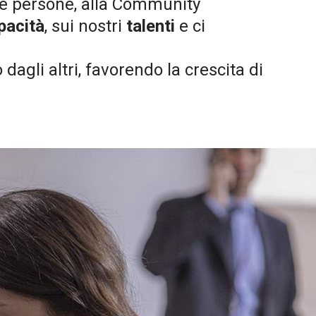
tre persone, alla Community
pacità
, sui nostri
talenti
e ci
gli altri, favorendo la crescita di