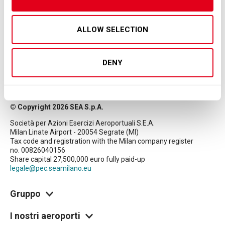
ALLOW SELECTION
DENY
© Copyright 2026 SEA S.p.A.
Società per Azioni Esercizi Aeroportuali S.E.A.
Milan Linate Airport - 20054 Segrate (MI)
Tax code and registration with the Milan company register
no. 00826040156
Share capital 27,500,000 euro fully paid-up
legale@pec.seamilano.eu
Gruppo
I nostri aeroporti