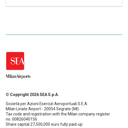
© Copyright 2026 SEA S.p.A.
Società per Azioni Esercizi Aeroportuali S.E.A.
Milan Linate Airport - 20054 Segrate (MI)
Tax code and registration with the Milan company register
no. 00826040156
Share capital 27,500,000 euro fully paid-up