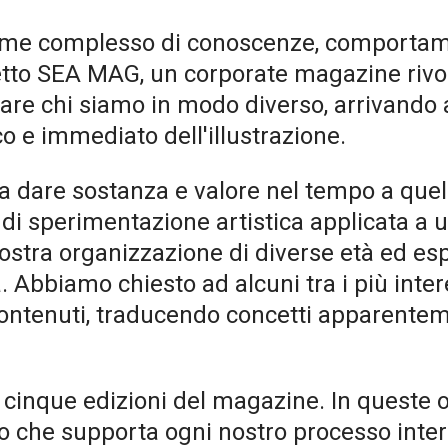
ieme complesso di conoscenze, comportamen
getto SEA MAG, un corporate magazine rivol
are chi siamo in modo diverso, arrivando a
co e immediato dell'illustrazione.
dare sostanza e valore nel tempo a quell
di sperimentazione artistica applicata a u
 nostra organizzazione di diverse età ed 
. Abbiamo chiesto ad alcuni tra i più intere
contenuti, traducendo concetti apparentem
e cinque edizioni del magazine. In queste o
ano che supporta ogni nostro processo inte