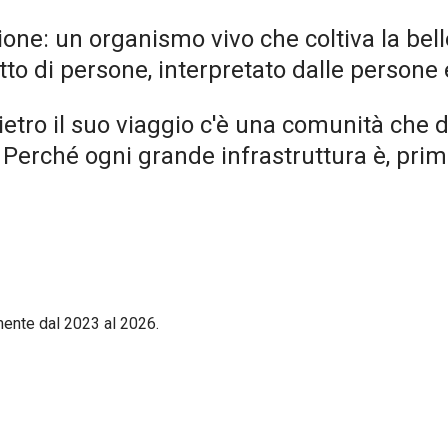
one: un organismo vivo che coltiva la belle
to di persone, interpretato dalle persone e
tro il suo viaggio c'è una comunità che d
 Perché ogni grande infrastruttura è, prim
mente dal 2023 al 2026.