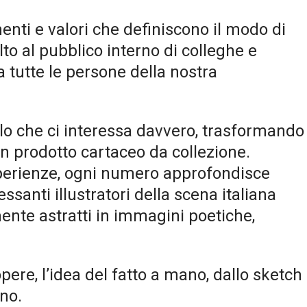
ti e valori che definiscono il modo di
to al pubblico interno di colleghe e
 tutte le persone della nostra
o che ci interessa davvero, trasformando
n prodotto cartaceo da collezione.
esperienze, ogni numero approfondisce
ssanti illustratori della scena italiana
ente astratti in immagini poetiche,
pere, l’idea del fatto a mano, dallo sketch
rno.