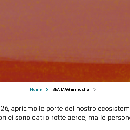
Home
SEA MAG in mostra
26, apriamo le porte del nostro ecosistem
n ci sono dati o rotte aeree, ma le persone