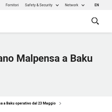
Fornitori
Safety & Security
Network
EN
Cerca
ilano Malpensa a Baku
sa a Baku operativo dal 23 Maggio