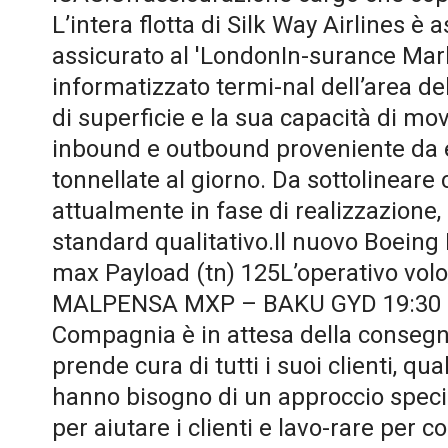
L’intera flotta di Silk Way Airlines è
assicurato al 'LondonIn-surance Mark
informatizzato termi-nal dell’area d
di superficie e la sua capacità di mo
inbound e outbound proveniente da e d
tonnellate al giorno. Da sottolineare
attualmente in fase di realizzazione, 
standard qualitativo.Il nuovo Boeing
max Payload (tn) 125L’operativo volo
MALPENSA MXP – BAKU GYD 19:30 
Compagnia è in attesa della consegna 
prende cura di tutti i suoi clienti, qua
hanno bisogno di un approccio specifi
per aiutare i clienti e lavo-rare per 