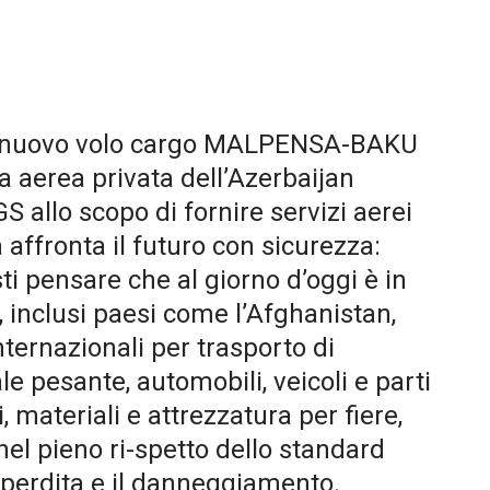
 del nuovo volo cargo MALPENSA-BAKU
 aerea privata dell’Azerbaijan
S allo scopo di fornire servizi aerei
ffronta il futuro con sicurezza:
sti pensare che al giorno d’oggi è in
o, inclusi paesi come l’Afghanistan,
nternazionali per trasporto di
e pesante, automobili, veicoli e parti
, materiali e attrezzatura per fiere,
el pieno ri-spetto dello standard
la perdita e il danneggiamento.