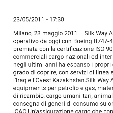
23/05/2011 - 17:30
Milano, 23 maggio 2011 – Silk Way A
operativo da oggi con Boeing B747-40
premiata con la certificazione ISO 900
commerciali cargo nazionali ed inte
negli ultimi anni ha espanso i propri 
grado di coprire, con servizi di linea
l’Iraq e l’Ovest Kazakhstan.Silk Way A
equipments per petrolio e gas, materia
di ricambio, cargo umani-tari, animali
consegna di generi di consumo su ord
ICAO.Un’assicurazione cargo che copre 