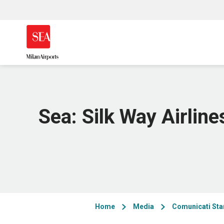
Sea: Silk Way Airlin
Home
Media
Comunicati St