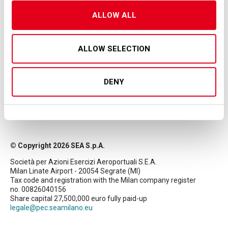
ALLOW ALL
ALLOW SELECTION
DENY
© Copyright 2026 SEA S.p.A.
Società per Azioni Esercizi Aeroportuali S.E.A.
Milan Linate Airport - 20054 Segrate (MI)
Tax code and registration with the Milan company register
no. 00826040156
Share capital 27,500,000 euro fully paid-up
legale@pec.seamilano.eu