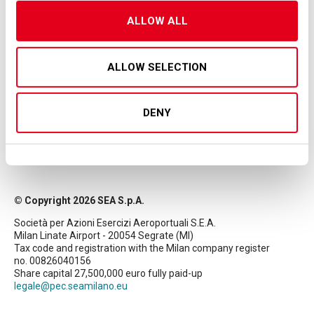
ALLOW ALL
ALLOW SELECTION
DENY
© Copyright 2026 SEA S.p.A.
Società per Azioni Esercizi Aeroportuali S.E.A.
Milan Linate Airport - 20054 Segrate (MI)
Tax code and registration with the Milan company register
no. 00826040156
Share capital 27,500,000 euro fully paid-up
legale@pec.seamilano.eu