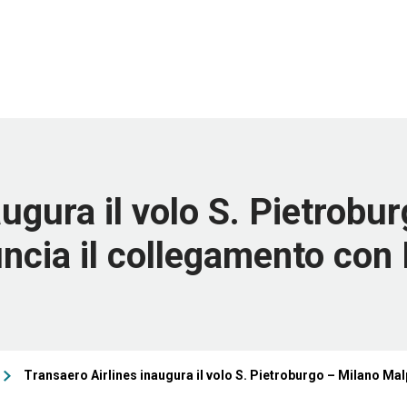
augura il volo S. Pietrob
ncia il collegamento co
Transaero Airlines inaugura il volo S. Pietroburgo – Milano Ma