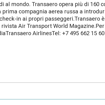
ndi al mondo. Transaero opera più di 160 c
a prima compagnia aerea russa a introdurre
et check-in ai propri passeggeri.Transaero è
rivista Air Transport World Magazine.Per
aTransaero AirlinesTel: +7 495 662 15 60 