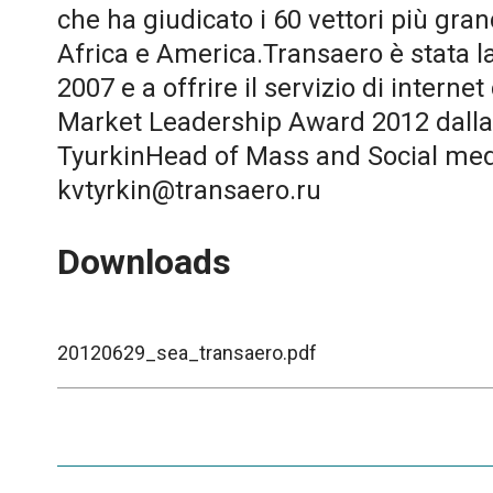
che ha giudicato i 60 vettori più gra
Africa e America.Transaero è stata l
2007 e a offrire il servizio di intern
Market Leadership Award 2012 dalla 
TyurkinHead of Mass and Social medi
kvtyrkin@transaero.ru
Downloads
20120629_sea_transaero.pdf