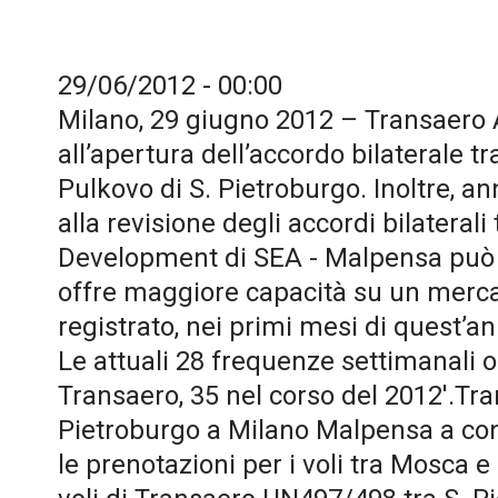
29/06/2012 - 00:00
Milano, 29 giugno 2012 – Transaero A
all’apertura dell’accordo bilaterale t
Pulkovo di S. Pietroburgo. Inoltre, a
alla revisione degli accordi bilateral
Development di SEA - Malpensa può d
offre maggiore capacità su un mercat
registrato, nei primi mesi di quest’a
Le attuali 28 frequenze settimanali o
Transaero, 35 nel corso del 2012'.Tr
Pietroburgo a Milano Malpensa a conf
le prenotazioni per i voli tra Mosca e