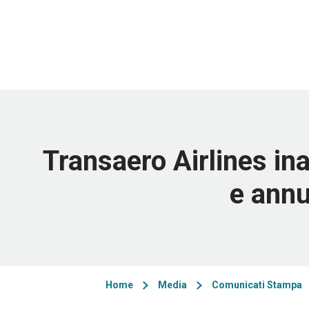
Transaero Airlines in
e annu
Home
Media
Comunicati Stampa