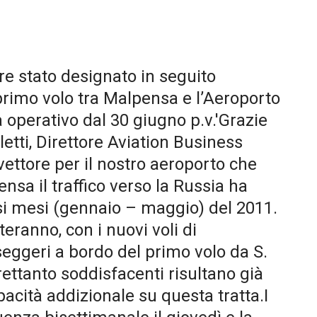
re stato designato in seguito
l primo volo tra Malpensa e l’Aeroporto
 operativo dal 30 giugno p.v.'Grazie
letti, Direttore Aviation Business
ttore per il nostro aeroporto che
a il traffico verso la Russia ha
essi mesi (gennaio – maggio) del 2011.
eranno, con i nuovi voli di
seggeri a bordo del primo volo da S.
ettanto soddisfacenti risultano già
pacità addizionale su questa tratta.I