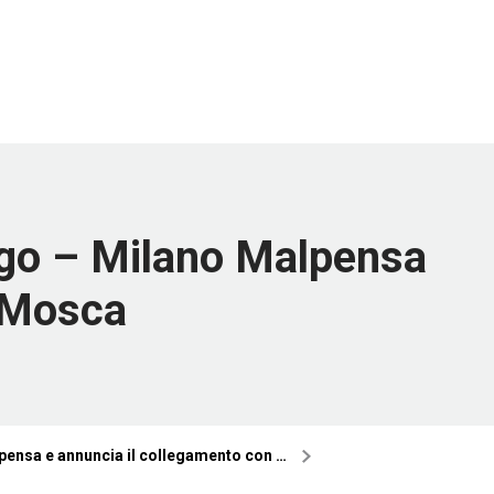
urgo – Milano Malpensa
n Mosca
lpensa e annuncia il collegamento con …