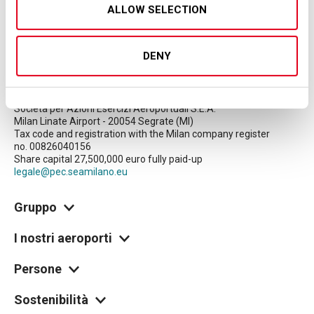
ALLOW SELECTION
DENY
© Copyright 2026 SEA S.p.A.
Società per Azioni Esercizi Aeroportuali S.E.A.
Milan Linate Airport - 20054 Segrate (MI)
Tax code and registration with the Milan company register
no. 00826040156
Share capital 27,500,000 euro fully paid-up
legale@pec.seamilano.eu
Gruppo
I nostri aeroporti
Persone
Sostenibilità