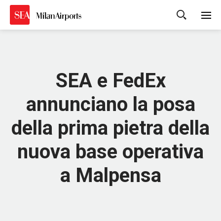
Cerca
SEA e FedEx
annunciano la posa
della prima pietra della
nuova base operativa
a Malpensa