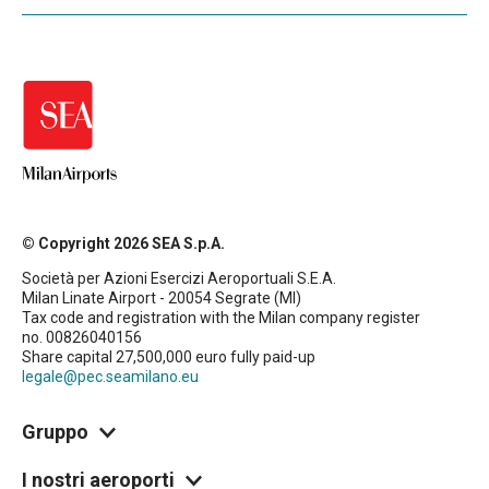
© Copyright 2026 SEA S.p.A.
Società per Azioni Esercizi Aeroportuali S.E.A.
Milan Linate Airport - 20054 Segrate (MI)
Tax code and registration with the Milan company register
no. 00826040156
Share capital 27,500,000 euro fully paid-up
legale@pec.seamilano.eu
Gruppo
I nostri aeroporti