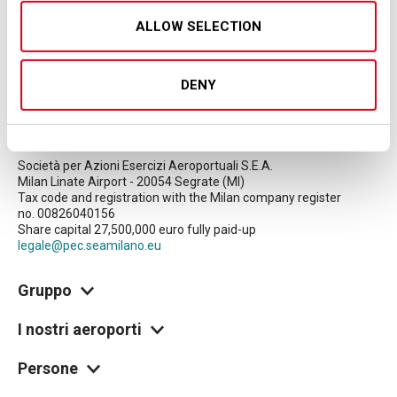
ALLOW SELECTION
DENY
© Copyright 2026 SEA S.p.A.
Società per Azioni Esercizi Aeroportuali S.E.A.
Milan Linate Airport - 20054 Segrate (MI)
Tax code and registration with the Milan company register
no. 00826040156
Share capital 27,500,000 euro fully paid-up
legale@pec.seamilano.eu
Gruppo
I nostri aeroporti
Persone