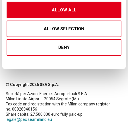
20170529_sea_crisis_management.pdf
ALLOW ALL
ALLOW SELECTION
DENY
© Copyright 2026 SEA S.p.A.
Società per Azioni Esercizi Aeroportuali S.E.A.
Milan Linate Airport - 20054 Segrate (MI)
Tax code and registration with the Milan company register
no. 00826040156
Share capital 27,500,000 euro fully paid-up
legale@pec.seamilano.eu