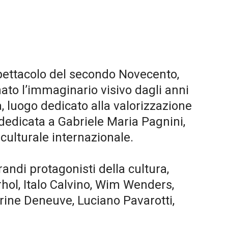
o spettacolo del secondo Novecento,
ato l’immaginario visivo dagli anni
, luogo dedicato alla valorizzazione
 dedicata a Gabriele Maria Pagnini,
 culturale internazionale.
grandi protagonisti della cultura,
rhol, Italo Calvino, Wim Wenders,
rine Deneuve, Luciano Pavarotti,