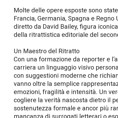
Molte delle opere esposte sono state p
Francia, Germania, Spagna e Regno Un
diretto da David Bailey, figura iconi
della ritrattistica editoriale del sec
Un Maestro del Ritratto
Con una formazione da reporter e l’a
carriera un linguaggio visivo persona
con suggestioni moderne che richiama
vanno oltre la semplice rappresentaz
emozioni, fragilità e intensità. Un v
cogliere la verità nascosta dietro il
sostenutezza formale e ancor più rara
mancanza di surrogati letterari o eso