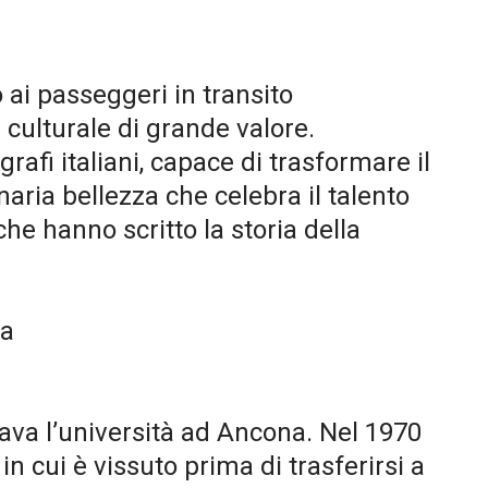
 ai passeggeri in transito
 culturale di grande valore.
rafi italiani, capace di trasformare il
ria bellezza che celebra il talento
che hanno scritto la storia della
sa
tava l’università ad Ancona. Nel 1970
n cui è vissuto prima di trasferirsi a