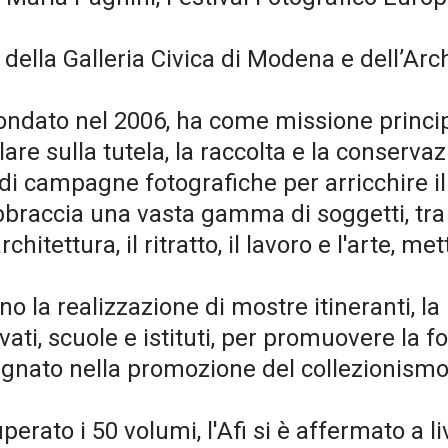
della Galleria Civica di Modena e dell’Arch
 fondato nel 2006, ha come missione princip
lare sulla tutela, la raccolta e la conserva
di campagne fotografiche per arricchire il 
accia una vasta gamma di soggetti, tra cui
rchitettura, il ritratto, il lavoro e l'arte, m
rano la realizzazione di mostre itineranti, la
vati, scuole e istituti, per promuovere la f
egnato nella promozione del collezionismo
superato i 50 volumi, l'Afi si è affermato a