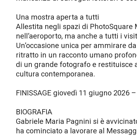
Una mostra aperta a tutti
Allestita negli spazi di PhotoSquare 
nell’aeroporto, ma anche a tutti i vis
Un’occasione unica per ammirare da vic
ritratto in un racconto umano profon
di un grande fotografo e restituisce al
cultura contemporanea.
FINISSAGE giovedì 11 giugno 2026 
BIOGRAFIA
Gabriele Maria Pagnini si è avvicina
ha cominciato a lavorare al Messaggero