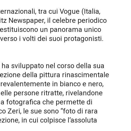
rnazionali, tra cui Vogue (Italia,
tz Newspaper, il celebre periodico
i restituiscono un panorama unico
erso i volti dei suoi protagonisti.
 ha sviluppato nel corso della sua
lezione della pittura rinascimentale
prevalentemente in bianco e nero,
lle persone ritratte, rivelandone
na fotografica che permette di
o Zeri, le sue sono “foto di rara
ione, in cui colpisce l’assoluta