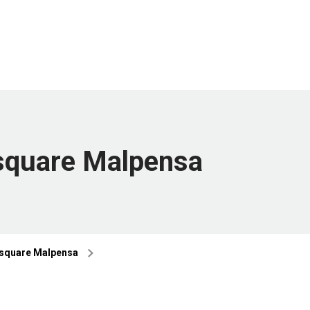
osquare Malpensa
osquare Malpensa