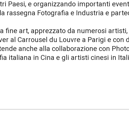
altri Paesi, e organizzando importanti event
la rassegna Fotografia e Industria e partec
a fine art, apprezzato da numerosi artisti
ever al Carrousel du Louvre a Parigi e con di
tende anche alla collaborazione con Photo
a italiana in Cina e gli artisti cinesi in Ital