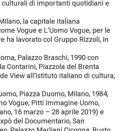
 culturali di importanti quotidiani e
Milano, la capitale italiana
e come Vogue e L’Uomo Vogue, per le
ve ha lavorato col Gruppo Rizzoli, in
Roma, Palazzo Braschi, 1990 con
lla Contarini, Piazzola del Brenta
 View all’Istituto italiano di cultura,
l Duomo, Piazza Duomo, Milano, 1984,
Uomo Vogue, Pitti Immagine Uomo,
ano, 16 marzo – 28 aprile 2019) e
- Expò del Documentario, San
peo, Palazzo Marliani Cicogna, Busto