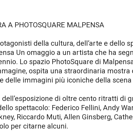
STRA A PHOTOSQUARE MALPENSA
protagonisti della cultura, dell’arte e dell
pensa Un omaggio a un artista che ha segn
llennio. Lo spazio PhotoSquare di Malpensa
’immagine, ospita una straordinaria mostra
ne delle immagini più iconiche della scena
 dell’esposizione di oltre cento ritratti di 
dello spettacolo: Federico Fellini, Andy Wa
kney, Riccardo Muti, Allen Ginsberg, Cathe
olo per citarne alcuni.