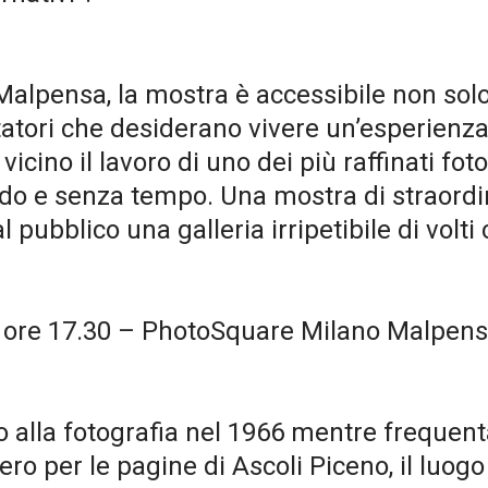
Malpensa, la mostra è accessibile non solo
itatori che desiderano vivere un’esperienza
ino il lavoro di uno dei più raffinati fotog
do e senza tempo. Una mostra di straordina
 pubblico una galleria irripetibile di volti 
– ore 17.30 – PhotoSquare Milano Malpen
to alla fotografia nel 1966 mentre frequen
 per le pagine di Ascoli Piceno, il luogo i