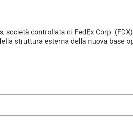
 società controllata di FedEx Corp. (FDX),
lla struttura esterna della nuova base o