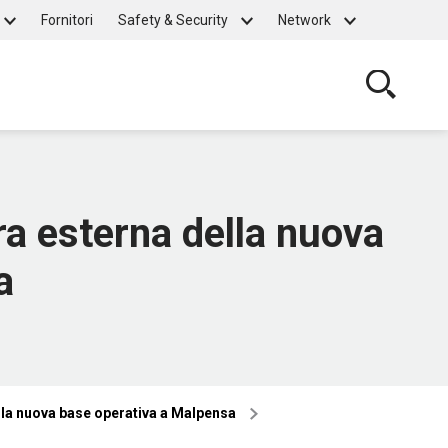
Fornitori
Safety & Security
Network
Cerca
ra esterna della nuova
a
lla nuova base operativa a Malpensa