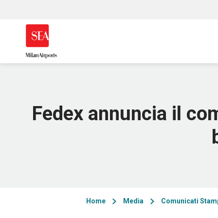
Fedex annuncia il com
Home
Media
Comunicati Stam