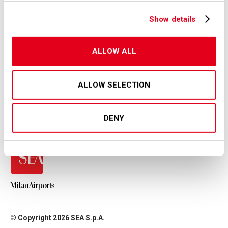
Gruppo DPDHL.
Show details
Downloads
ALLOW ALL
DHL Express Italy testa l’Eni Biojet
ALLOW SELECTION
DENY
© Copyright 2026 SEA S.p.A.