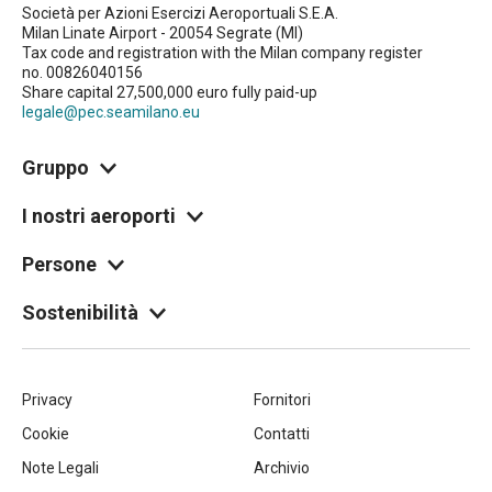
Società per Azioni Esercizi Aeroportuali S.E.A.
Milan Linate Airport - 20054 Segrate (MI)
Tax code and registration with the Milan company register
no. 00826040156
Share capital 27,500,000 euro fully paid-up
legale@pec.seamilano.eu
Gruppo
I nostri aeroporti
Persone
Sostenibilità
Piè
Privacy
Fornitori
Cookie
Contatti
di
Note Legali
Archivio