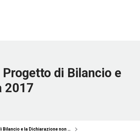
Progetto di Bilancio e
a 2017
 Bilancio e la Dichiarazione non …