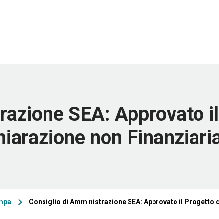
razione SEA: Approvato il 
chiarazione non Finanziari
mpa
Consiglio di Amministrazione SEA: Approvato il Progetto di