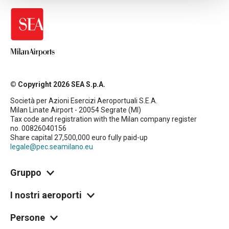
© Copyright 2026 SEA S.p.A.
Società per Azioni Esercizi Aeroportuali S.E.A.
Milan Linate Airport - 20054 Segrate (MI)
Tax code and registration with the Milan company register
no. 00826040156
Share capital 27,500,000 euro fully paid-up
legale@pec.seamilano.eu
Gruppo
I nostri aeroporti
Persone