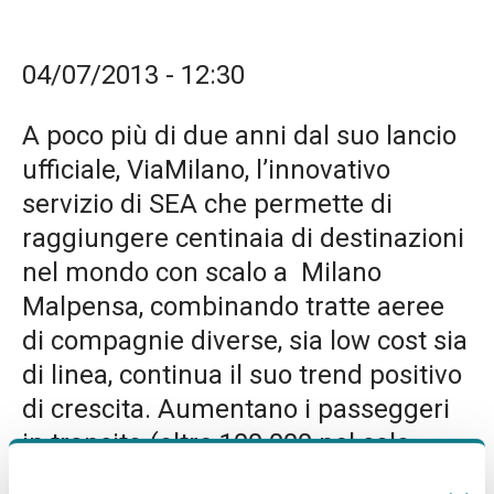
04/07/2013 - 12:30
A poco più di due anni dal suo lancio
ufficiale, ViaMilano, l’innovativo
servizio di SEA che permette di
raggiungere centinaia di destinazioni
nel mondo con scalo a Milano
Malpensa, combinando tratte aeree
di compagnie diverse, sia low cost sia
di linea, continua il suo trend positivo
di crescita. Aumentano i passeggeri
in transito (oltre 100.000 nel solo
primo semestre del 2013 con un