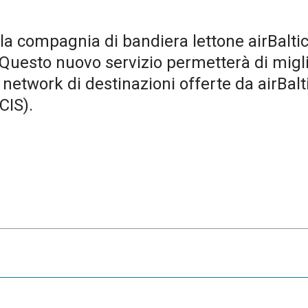
a compagnia di bandiera lettone airBaltic t
Questo nuovo servizio permetterà di miglio
 network di destinazioni offerte da airBalt
(CIS).