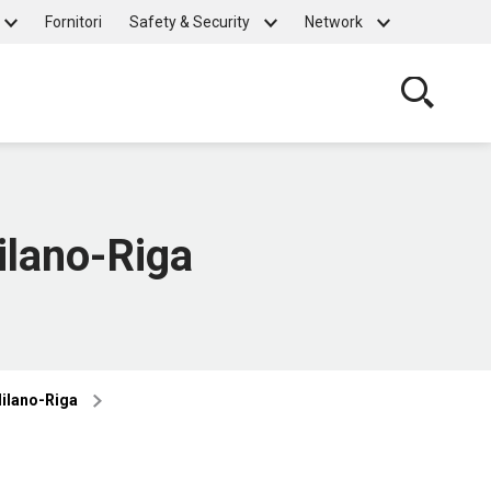
Fornitori
Safety & Security
Network
Cerca
Milano-Riga
 Milano-Riga