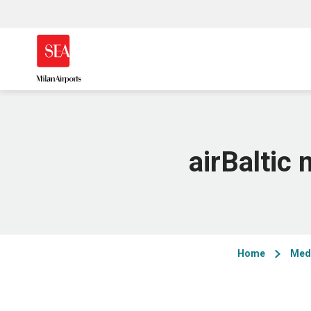
airBaltic 
Home
Med