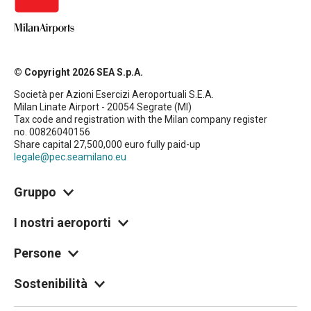
© Copyright 2026 SEA S.p.A.
Società per Azioni Esercizi Aeroportuali S.E.A.
Milan Linate Airport - 20054 Segrate (MI)
Tax code and registration with the Milan company register
no. 00826040156
Share capital 27,500,000 euro fully paid-up
legale@pec.seamilano.eu
Gruppo
I nostri aeroporti
Persone
Sostenibilità