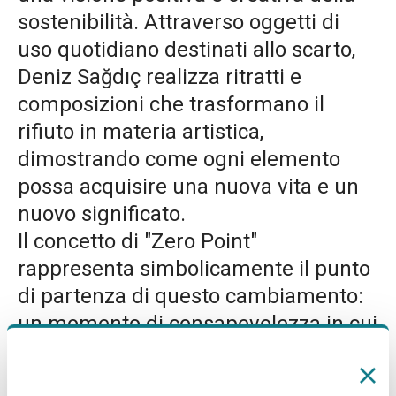
sostenibilità. Attraverso oggetti di
uso quotidiano destinati allo scarto,
Deniz Sağdıç realizza ritratti e
composizioni che trasformano il
rifiuto in materia artistica,
dimostrando come ogni elemento
possa acquisire una nuova vita e un
nuovo significato.
Il concetto di "Zero Point"
rappresenta simbolicamente il punto
di partenza di questo cambiamento:
un momento di consapevolezza in cui
ciò che viene considerato scarto si
trasforma in opportunità, valore e