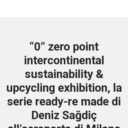
“0” zero point
intercontinental
sustainability &
upcycling exhibition, la
serie ready-re made di
Deniz Sağdiç